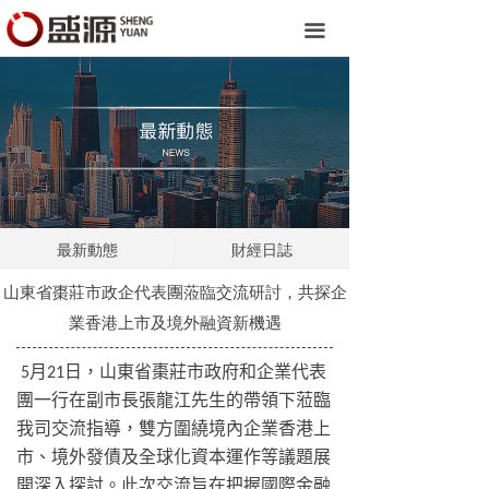
끀
最新動態
財經日誌
山東省棗莊市政企代表團蒞臨交流研討，共探企
業香港上市及境外融資新機遇
5
月
21
日，山東省棗莊市政府和企業代表
團一行在副市長
張龍江
先生的帶領下蒞臨
我司交流
指導
，雙方圍繞
境內
企業香港上
市、境外發債及全球化資本運作等議題展
開深入探討。此次交流旨在把握國際金融